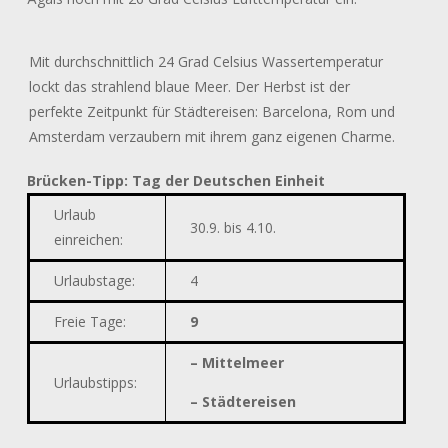
Mit durchschnittlich 24 Grad Celsius Wassertemperatur
lockt das strahlend blaue Meer. Der Herbst ist der
perfekte Zeitpunkt für Städtereisen: Barcelona, Rom und
Amsterdam verzaubern mit ihrem ganz eigenen Charme.
Brücken-Tipp: Tag der Deutschen Einheit
Urlaub
30.9. bis 4.10.
einreichen:
Urlaubstage
:
4
Freie Tage:
9
– Mittelmeer
Urlaubstipps:
– Städtereisen