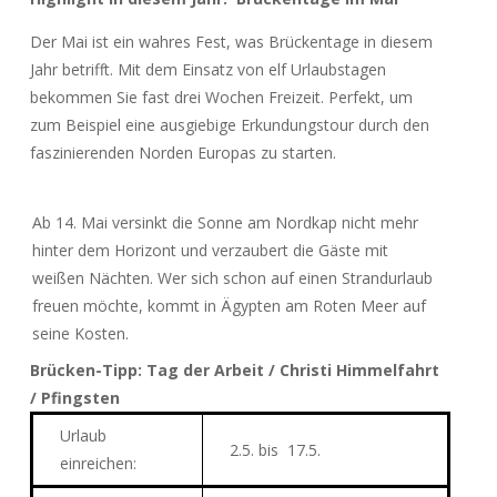
Der Mai ist ein wahres Fest, was Brückentage in diesem
Jahr betrifft. Mit dem Einsatz von elf Urlaubstagen
bekommen Sie fast drei Wochen Freizeit. Perfekt, um
zum Beispiel eine ausgiebige Erkundungstour durch den
faszinierenden Norden Europas zu starten.
Ab 14. Mai versinkt die Sonne am Nordkap nicht mehr
hinter dem Horizont und verzaubert die Gäste mit
weißen Nächten.
Wer sich schon auf einen Strandurlaub
freuen möchte
, kommt in Ägypten am Roten Meer auf
seine Kosten.
Brücken-Tipp: Tag der Arbeit
/ Christi Himmelfahrt
/ Pfingsten
Urlaub
2
.5. bis
17.
5
.
einreichen: