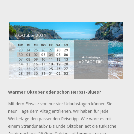
Warmer Oktober oder schon Herbst-Blues?
Mit dem Einsatz von nur vier Urlaubstagen können Sie
neun Tage dem Alltag entfliehen. Wir haben für jede
Wetterlage den passenden Reisetipp: Wie wäre es mit
einem Strandurlaub? Bis Ende Oktober lädt die türkische
Ägäis noch mit 26 Grad Celsius Lufttemperatur ein.