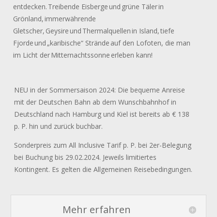
entdecken. Treibende Eisberge und grüne Täler in
Grönland, immerwährende
Gletscher, Geysire und Thermalquellen in Island, tiefe
Fjorde und „karibische“ Strände auf den Lofoten, die man
im Licht der Mitternachtssonne erleben kann!
NEU in der Sommersaison 2024: Die bequeme Anreise
mit der Deutschen Bahn ab dem Wunschbahnhof in
Deutschland nach Hamburg und Kiel ist bereits ab € 138
p. P. hin und zurück buchbar.
Sonderpreis zum All Inclusive Tarif p. P. bei 2er-Belegung
bei Buchung bis 29.02.2024. Jeweils limitiertes
Kontingent. Es gelten die Allgemeinen Reisebedingungen.
Mehr erfahren