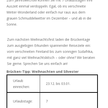
Zum Jahreswechsel können Sie mit 7 Urlaubstagen Ihre
Auszeit einmal verdoppeln. Egal, ob ins verschneite
Winter-Wonderland oder einfach nur raus aus dem
grauen Schmuddelwetter im Dezember – und ab in die
Sonne.
Zum nächsten Weihnachtsfest laden die Brückentage
zum ausgiebigen Erkunden spannender Reiseziele ein:
vom verschneiten Finnland bis zum sonnigen Südafrika,
mit ganz viel Weihnachtskitsch – oder ohne? Wir beraten
Sie gerne. Sprechen Sie uns einfach an!
Brücken-Tipp: Weihnachten und Silvester
Urlaub
23.12. bis 03.01.
einreichen:
Urlaubstage
:
7