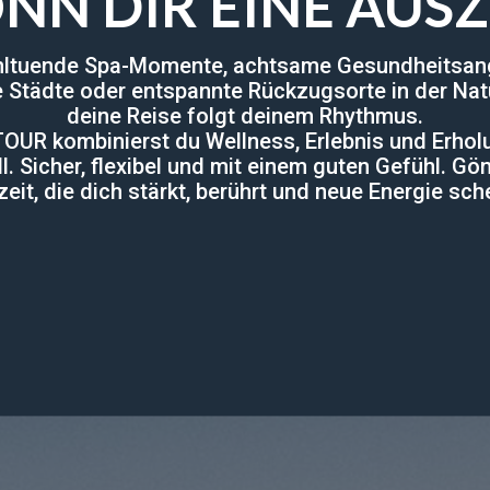
NN DIR EINE AUSZ
ltuende Spa-Momente, achtsame Gesundheitsan
e Städte oder entspannte Rückzugsorte in der Nat
deine Reise folgt deinem Rhythmus.
OUR kombinierst du Wellness, Erlebnis und Erho
ll. Sicher, flexibel und mit einem guten Gefühl. Gön
eit, die dich stärkt, berührt und neue Energie sch