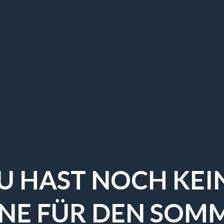
U HAST NOCH KEI
NE FÜR DEN SOM