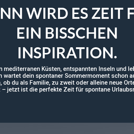
NN WIRD ES ZEIT 
EIN BISSCHEN
INSPIRATION.
 mediterranen Küsten, entspannten Inseln und l
n wartet dein spontaner Sommermoment schon au
, ob du als Familie, zu zweit oder alleine neue Or
– jetzt ist die perfekte Zeit für spontane Urlau