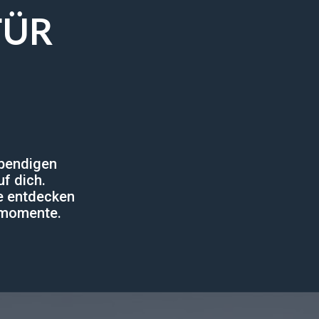
FÜR
ebendigen
f dich.
te entdecken
bsmomente.