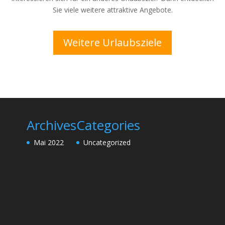
Sie viele weitere attraktive Angebote.
Weitere Urlaubsziele
Archives
Categories
Mai 2022
Uncategorized