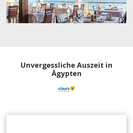
Unvergessliche Auszeit in
Ägypten