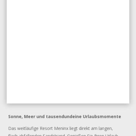
Sonne, Meer und tausendundeine Urlaubsmomente
Das weitläufige Resort Meninx liegt direkt am langen,
flach abfallenden Sandstrand. Genießen Sie Ihren Urlaub