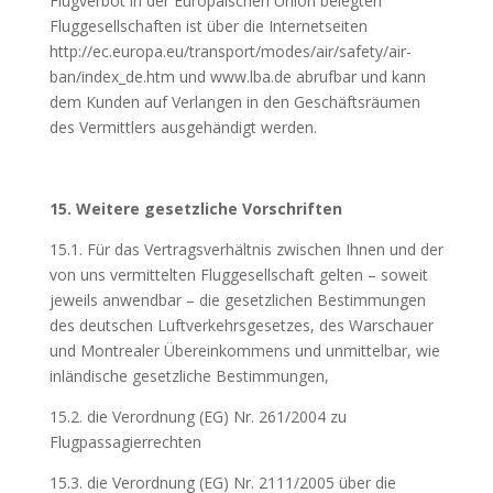
Flugverbot in der Europäischen Union belegten
Fluggesellschaften ist über die Internetseiten
http://ec.europa.eu/transport/modes/air/safety/air-
ban/index_de.htm und www.lba.de abrufbar und kann
dem Kunden auf Verlangen in den Geschäftsräumen
des Vermittlers ausgehändigt werden.
15. Weitere gesetzliche Vorschriften
15.1. Für das Vertragsverhältnis zwischen Ihnen und der
von uns vermittelten Fluggesellschaft gelten – soweit
jeweils anwendbar – die gesetzlichen Bestimmungen
des deutschen Luftverkehrsgesetzes, des Warschauer
und Montrealer Übereinkommens und unmittelbar, wie
inländische gesetzliche Bestimmungen,
15.2. die Verordnung (EG) Nr. 261/2004 zu
Flugpassagierrechten
15.3. die Verordnung (EG) Nr. 2111/2005 über die