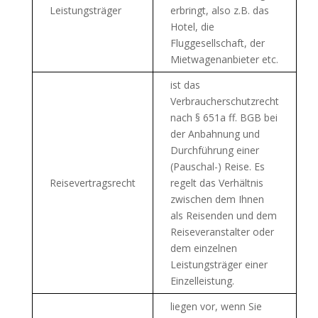
Leistungsträger
erbringt, also z.B. das
Hotel, die
Fluggesellschaft, der
Mietwagenanbieter etc.
ist das
Verbraucherschutzrecht
nach § 651a ff. BGB bei
der Anbahnung und
Durchführung einer
(Pauschal-) Reise. Es
Reisevertragsrecht
regelt das Verhältnis
zwischen dem Ihnen
als Reisenden und dem
Reiseveranstalter oder
dem einzelnen
Leistungsträger einer
Einzelleistung.
liegen vor, wenn Sie